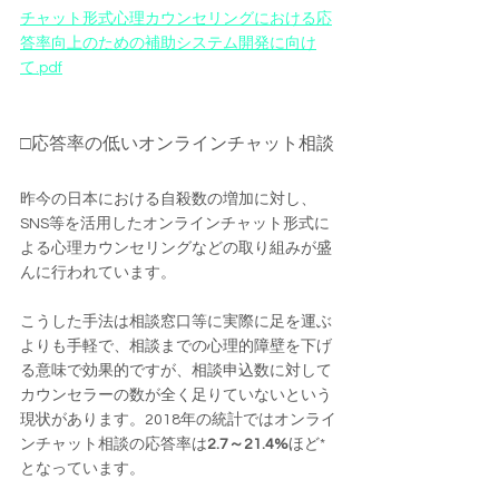
チャット形式心理カウンセリングにおける応
答率向上のための補助システム開発に向け
て.pdf
□応答率の低いオンラインチャット相談
昨今の日本における自殺数の増加に対し、
SNS等を活用したオンラインチャット形式に
よる心理カウンセリングなどの取り組みが盛
んに行われています。
こうした手法は相談窓口等に実際に足を運ぶ
よりも手軽で、相談までの心理的障壁を下げ
る意味で効果的ですが、相談申込数に対して
カウンセラーの数が全く足りていないという
現状があります。2018年の統計ではオンライ
ンチャット相談の応答率は
2.7～21.4%
ほど*
となっています。