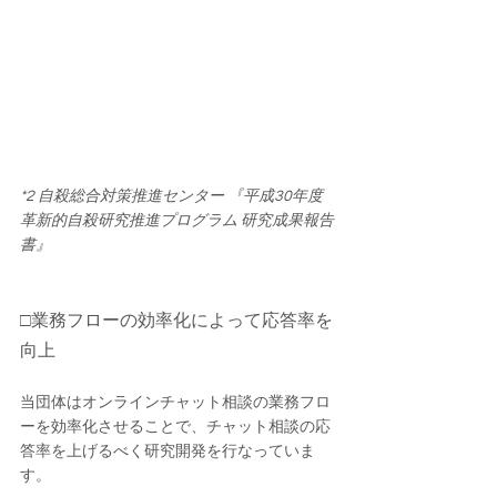
*2 自殺総合対策推進センター 『平成30年度 
革新的自殺研究推進プログラム 研究成果報告
書』
□業務フローの効率化によって応答率を
向上
当団体はオンラインチャット相談の業務フロ
ーを効率化させることで、チャット相談の応
答率を上げるべく研究開発を行なっていま
す。